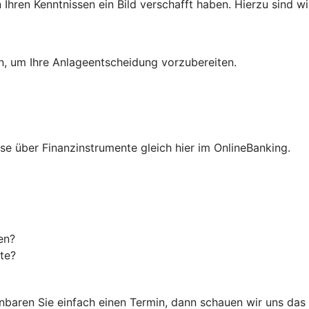
hren Kenntnissen ein Bild verschafft haben. Hierzu sind wir
en, um Ihre Anlageentscheidung vorzubereiten.
isse über Finanzinstrumente gleich hier im OnlineBanking.
en?
te?
einbaren Sie einfach einen Termin, dann schauen wir uns da