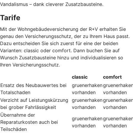
Vandalismus – dank cleverer Zusatzbausteine
.
Tarife
Mit der Wohngebäudeversicherung der R+V erhalten Sie
genau den Versicherungsschutz, der zu Ihrem Haus passt.
Dazu entscheiden Sie sich zuerst für eine der beiden
Varianten: classic oder comfort. Dann buchen Sie auf
Wunsch Zusatzbausteine hinzu und individualisieren so
Ihren Versicherungsschutz.
classic
comfort
Ersatz des Neubauwertes bei
gruenerhaken
gruenerhake
Totalschaden
vorhanden
vorhanden
Verzicht auf Leistungskürzung
gruenerhaken
gruenerhake
bei grober Fahrlässigkeit
vorhanden
vorhanden
Übernahme der
gruenerhaken
gruenerhake
Reparaturkosten auch bei
vorhanden
vorhanden
Teilschäden