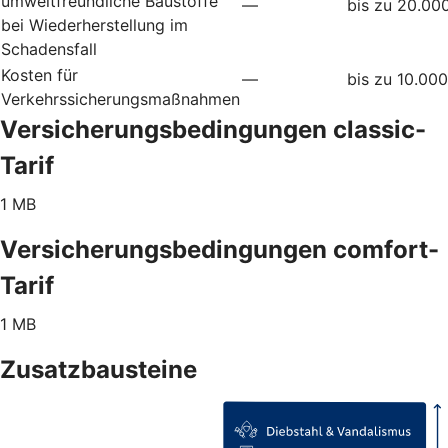
umweltfreundliche Baustoffe
—
bis zu 20.00
bei Wiederherstellung im
Schadensfall
Kosten für
—
bis zu 10.00
Verkehrssicherungsmaßnahmen
Versicherungsbedingungen classic-
Tarif
1 MB
Versicherungsbedingungen comfort-
Tarif
1 MB
Zusatzbausteine