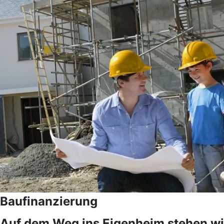
Baufinanzierung
Auf dem Weg ins Eigenheim stehen wir